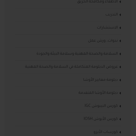
الاطفاء ومكافحة الحريق
التدريب
الاستشارات
ندوات، ورش عمل
السلامة والصحة المهنية وسلامة البيئة والجودة
عروض الدبلومة المتكاملة في السلامة والصحة المهنية
دبلومة معايير الأوشا
دبلومة الأوشا المتقدمة
كورس النيبوش IGC
كورس الأيوش IOSH
كورسات الأيزو