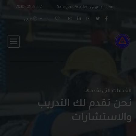
+201060837352
SafegeneAcademy@gmail.com
عربى
الخدمات التي نقدمها
نحن نقدم لك التدريب
والاستشارات